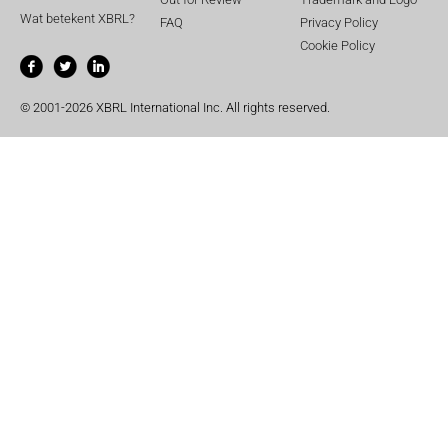
Wat betekent XBRL?
FAQ
Privacy Policy
Cookie Policy
© 2001-2026 XBRL International Inc. All rights reserved.