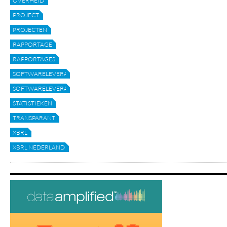
OVERHEID
PROJECT
PROJECTEN
RAPPORTAGE
RAPPORTAGES
SOFTWARELEVERANCIER
SOFTWARELEVERANCIERS
STATISTIEKEN
TRANSPARANT
XBRL
XBRL NEDERLAND