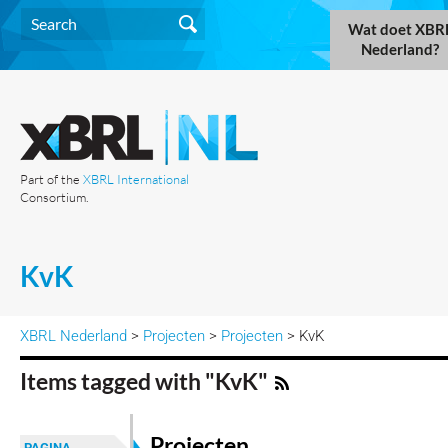
Wat doet XBR
Nederland?
Part of the
XBRL International
Consortium.
KvK
XBRL Nederland
>
Projecten
>
Projecten
> KvK
Items tagged with "KvK"
Projecten
PAGINA