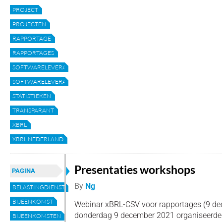
PROJECT
PROJECTEN
RAPPORTAGE
RAPPORTAGES
SOFTWARELEVERANCIER
SOFTWARELEVERANCIERS
STATISTIEKEN
TRANSPARANT
XBRL
XBRL NEDERLAND
Presentaties workshops
PAGINA
By
Ng
BELASTINGDIENST
BIJEENKOMST
Webinar xBRL-CSV voor rapportages (9 d
donderdag 9 december 2021 organiseerde
BIJEENKOMSTEN