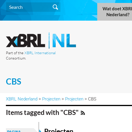
Wat doet XBR
Nederland?
Part of the
XBRL International
Consortium.
CBS
XBRL Nederland
>
Projecten
>
Projecten
> CBS
Items tagged with "CBS"
Projecten
PAGINA