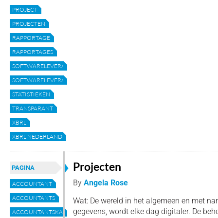
PROJECT
PROJECTEN
RAPPORTAGE
RAPPORTAGES
SOFTWARELEVERANCIER
SOFTWARELEVERANCIERS
STATISTIEKEN
TRANSPARANT
XBRL
XBRL NEDERLAND
Projecten
PAGINA
By
Angela Rose
ACCOUNTANT
ACCOUNTANTS
Wat: De wereld in het algemeen en met na
gegevens, wordt elke dag digitaler. De beh
ACCOUNTANTSKANTOREN