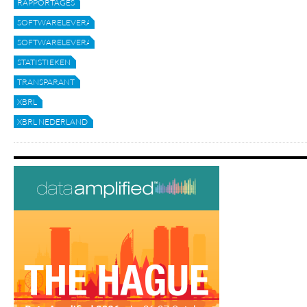
RAPPORTAGES
SOFTWARELEVERANCIER
SOFTWARELEVERANCIERS
STATISTIEKEN
TRANSPARANT
XBRL
XBRL NEDERLAND