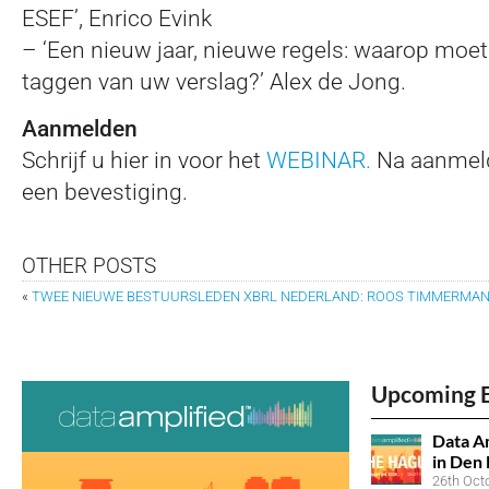
ESEF’, Enrico Evink
– ‘Een nieuw jaar, nieuwe regels: waarop moet u
taggen van uw verslag?’ Alex de Jong.
Aanmelden
Schrijf u hier in voor het
WEBINAR.
Na aanmeld
een bevestiging.
OTHER POSTS
«
TWEE NIEUWE BESTUURSLEDEN XBRL NEDERLAND: ROOS TIMMERMANS
Upcoming 
Data Am
in Den
26th Oct