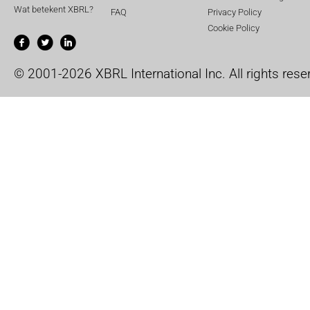
Wat betekent XBRL?
FAQ
Privacy Policy
Cookie Policy
© 2001-2026 XBRL International Inc. All rights rese