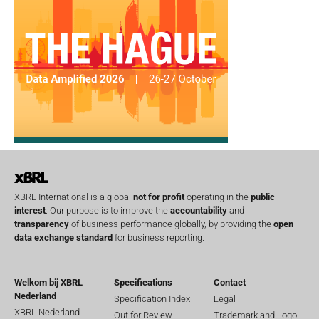
XBRL International is a global
not for profit
operating in the
public
interest
. Our purpose is to improve the
accountability
and
transparency
of business performance globally, by providing the
open
data exchange standard
for business reporting.
Welkom bij XBRL
Specifications
Contact
Nederland
Specification Index
Legal
XBRL Nederland
Out for Review
Trademark and Logo