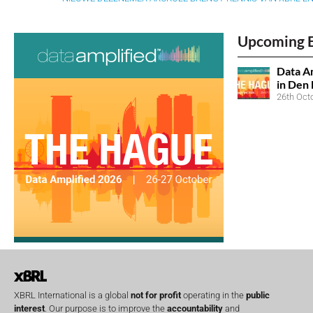
Upcoming 
Data Am
in Den
26th Oct
XBRL International is a global
not for profit
operating in the
public
interest
. Our purpose is to improve the
accountability
and