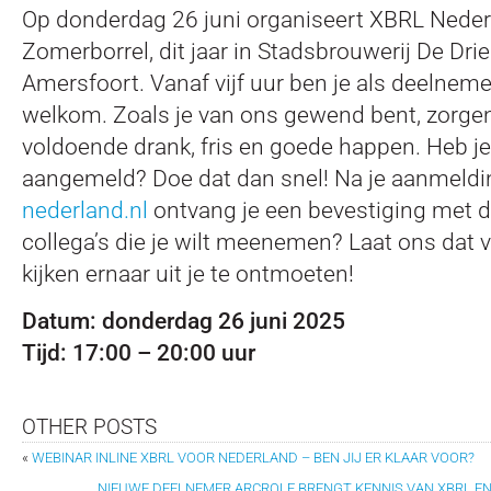
Op donderdag 26 juni organiseert XBRL Nederl
Zomerborrel, dit jaar in Stadsbrouwerij De Dri
Amersfoort. Vanaf vijf uur ben je als deelneme
welkom. Zoals je van ons gewend bent, zorge
voldoende drank, fris en goede happen. Heb je 
aangemeld? Doe dat dan snel! Na je aanmeldi
nederland.nl
ontvang je een bevestiging met de 
collega’s die je wilt meenemen? Laat ons dat v
kijken ernaar uit je te ontmoeten!
Datum: donderdag 26 juni 2025
Tijd: 17:00 – 20:00 uur
OTHER POSTS
«
WEBINAR INLINE XBRL VOOR NEDERLAND – BEN JIJ ER KLAAR VOOR?
NIEUWE DEELNEMER ARCROLE BRENGT KENNIS VAN XBRL E