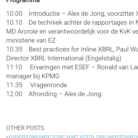
Programma
10.00 Introductie – Alex de Jong, voorzitter
10.10 De techniek achter de rapportages in N
MD Arcrole en verantwoordelijk voor de KvK ver
ministerie van EZ
10.35 Best practices for Inline XBRL, Paul Wa
Director XBRL International (Engelstalig)
11:10 Ervaringen met ESEF – Ronald van Lan
manager bij KPMG
11.35 Vragenronde
12.00 Afronding – Alex de Jong.
OTHER POSTS
«
EUROPEES PARLEMENT STEMT IN MET UITSTEL CSRD-RAPPORTAGEPL