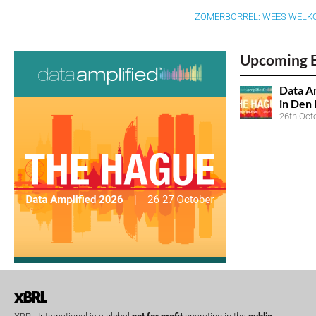
ZOMERBORREL: WEES WELKO
Upcoming 
Data Am
in Den
26th Oct