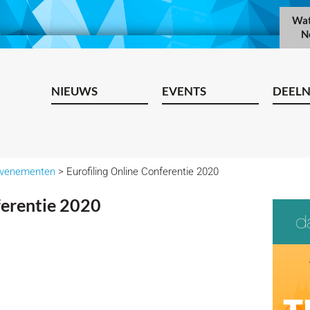
Wat
N
NIEUWS
EVENTS
DEEL
venementen
> Eurofiling Online Conferentie 2020
ferentie 2020