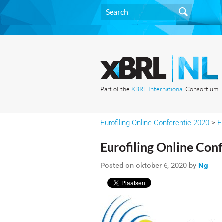
Part of the
XBRL International
Consortium.
Eurofiling Online Conferentie 2020
>
E
Eurofiling Online Con
Posted on oktober 6, 2020 by
Ng