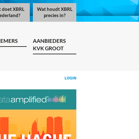
 doet XBRL
Wat houdt XBRL
ederland?
precies in?
NEMERS
AANBIEDERS
KVK GROOT
LOGIN