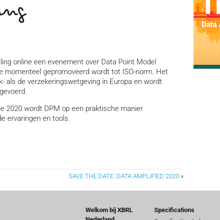
iling online een evenement over Data Point Model
e momenteel gepromoveerd wordt tot ISO-norm. Het
k- als de verzekeringswetgeving in Europa en wordt
gevoerd.
ntie 2020 wordt DPM op een praktische manier
e ervaringen en tools.
SAVE THE DATE: DATA AMPLIFIED 2020
»
Welkom bij XBRL
Specifications
Nederland