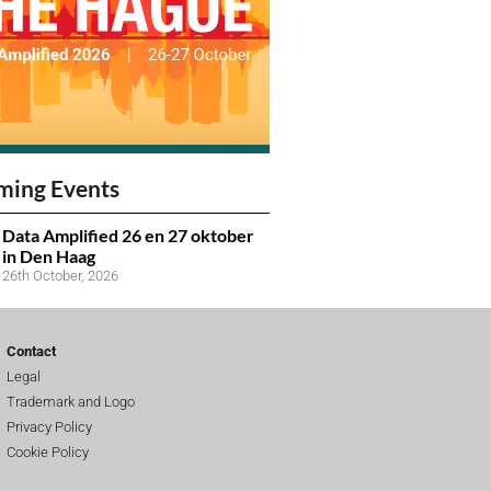
ming Events
Data Amplified 26 en 27 oktober
in Den Haag
26th October, 2026
Contact
Legal
Trademark and Logo
Privacy Policy
Cookie Policy