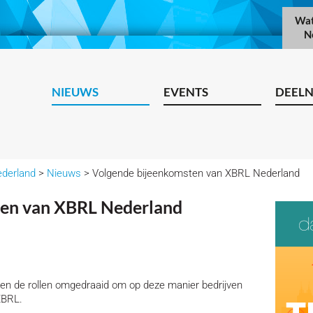
Wat
N
NIEUWS
EVENTS
DEEL
ederland
>
Nieuws
> Volgende bijeenkomsten van XBRL Nederland
ten van XBRL Nederland
en de rollen omgedraaid om op deze manier bedrijven
XBRL.