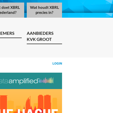
 doet XBRL
Wat houdt XBRL
ederland?
precies in?
NEMERS
AANBIEDERS
KVK GROOT
LOGIN