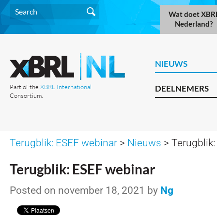
Wat doet XBR
Nederland?
NIEUWS
Part of the
XBRL International
DEELNEMERS
Consortium.
Terugblik: ESEF webinar
>
Nieuws
> Terugblik
Terugblik: ESEF webinar
Posted on november 18, 2021 by
Ng