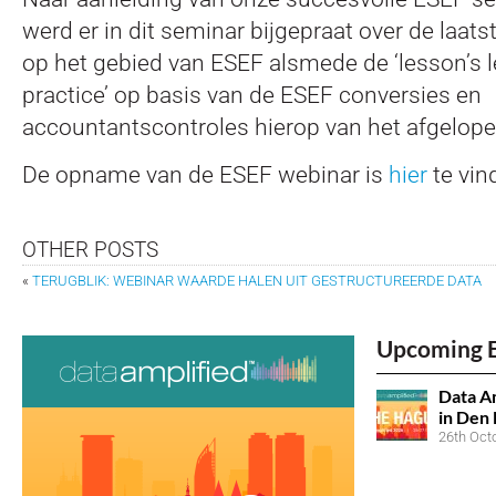
werd er in dit seminar bijgepraat over de laat
op het gebied van ESEF alsmede de ‘lesson’s l
practice’ op basis van de ESEF conversies en
accountantscontroles hierop van het afgelopen
De opname van de ESEF webinar is
hier
te vin
OTHER POSTS
«
TERUGBLIK: WEBINAR WAARDE HALEN UIT GESTRUCTUREERDE DATA
Upcoming 
Data Am
in Den
26th Oct