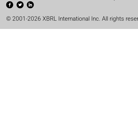
© 2001-2026 XBRL International Inc. All rights rese