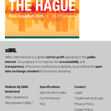
XBRL International is a global
not for profit
operating in the
public
interest
. Our purpose is to improve the
accountability
and
transparency
of business performance globally, by providing the
open
data exchange standard
for business reporting.
Welkom bij XBRL
Specifications
Contact
Nederland
Specification Index
Legal
XBRL Nederland
Out for Review
Trademark and Logo
Wat betekent XBRL?
FAQ
Privacy Policy
Cookie Policy