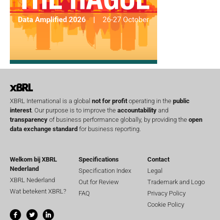
XBRL International is a global
not for profit
operating in the
public
interest
. Our purpose is to improve the
accountability
and
transparency
of business performance globally, by providing the
open
data exchange standard
for business reporting.
Welkom bij XBRL
Specifications
Contact
Nederland
Specification Index
Legal
XBRL Nederland
Out for Review
Trademark and Logo
Wat betekent XBRL?
FAQ
Privacy Policy
Cookie Policy