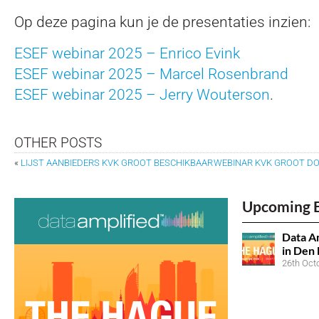
Op deze pagina kun je de presentaties inzien:
ESEF webinar 2025 – Enrico Evink
ESEF webinar 2025 – Marcel Rosenbrand
ESEF webinar 2025 – Jerry Wouterson
.
OTHER POSTS
«
LIJST AANBIEDERS KVK GROOT BESCHIKBAAR
WEBINAR KVK GROOT DO
Upcoming 
Data Am
in Den
26th Oct