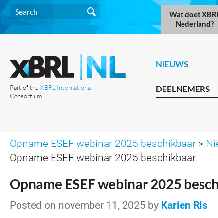
Wat doet XBR
Nederland?
NIEUWS
Part of the
XBRL International
DEELNEMERS
Consortium.
Opname ESEF webinar 2025 beschikbaar
>
Ni
Opname ESEF webinar 2025 beschikbaar
Opname ESEF webinar 2025 besch
Posted on november 11, 2025 by
Karien Ris