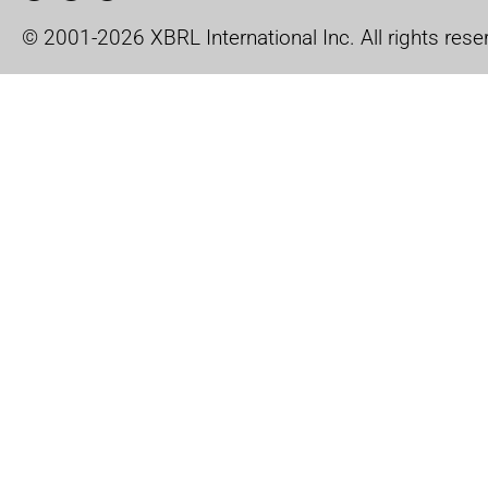
© 2001-2026 XBRL International Inc. All rights rese