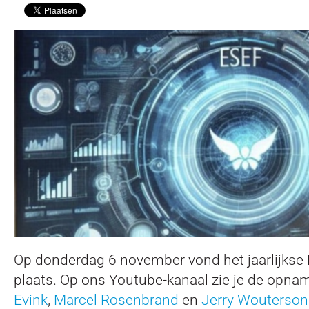
Op donderdag 6 november vond het jaarlijkse
plaats. Op ons Youtube-kanaal zie je de opna
Evink
,
Marcel Rosenbrand
en
Jerry Wouterson