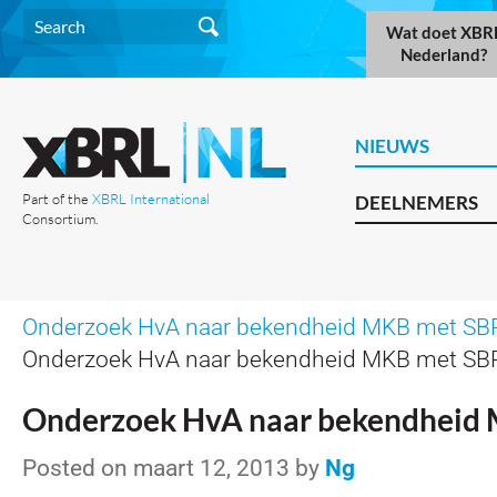
Wat doet XBR
Nederland?
NIEUWS
Part of the
XBRL International
DEELNEMERS
Consortium.
Onderzoek HvA naar bekendheid MKB met SB
Onderzoek HvA naar bekendheid MKB met SB
Onderzoek HvA naar bekendheid
Posted on maart 12, 2013 by
Ng