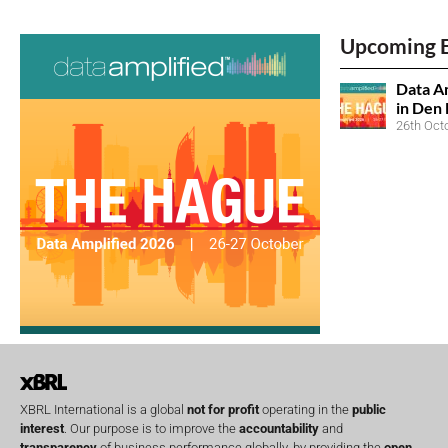
Upcoming 
Data Am
in Den
26th Oct
XBRL International is a global
not for profit
operating in the
public
interest
. Our purpose is to improve the
accountability
and
transparency
of business performance globally, by providing the
open