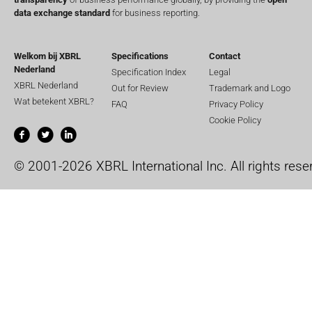
data exchange standard
for business reporting.
Welkom bij XBRL
Specifications
Contact
Nederland
Specification Index
Legal
XBRL Nederland
Out for Review
Trademark and Logo
Wat betekent XBRL?
FAQ
Privacy Policy
Cookie Policy
© 2001-2026 XBRL International Inc. All rights rese