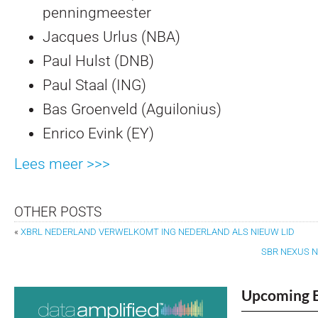
penningmeester
Jacques Urlus (NBA)
Paul Hulst (DNB)
Paul Staal (ING)
Bas Groenveld (Aguilonius)
Enrico Evink (EY)
Lees meer >>>
OTHER POSTS
«
XBRL NEDERLAND VERWELKOMT ING NEDERLAND ALS NIEUW LID
SBR NEXUS N
Upcoming 