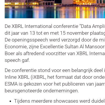
De XBRL International conferentie “Data Ampli
dit jaar van 13 tot en met 15 november plaats
De openingsspeech werd verzorgd door de min
Economie, zijne Excellentie Sultan Al Mansoor
Boer als aftredend voorzitter van XBRL Internat
speech gaf.
De conferentie stond voor een belangrijk deel 
Inline XBRL (iXBRL, het formaat dat door ond
ESMA is gekozen voor het publiceren van jaar
beursgenoteerde ondernemingen.
Tijdens meerdere showcases werd duidelij