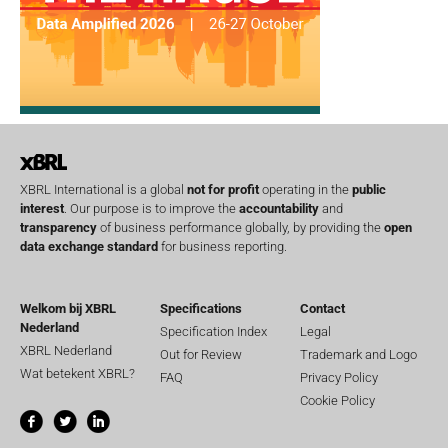
XBRL International is a global
not for profit
operating in the
public
interest
. Our purpose is to improve the
accountability
and
transparency
of business performance globally, by providing the
open
data exchange standard
for business reporting.
Welkom bij XBRL
Specifications
Contact
Nederland
Specification Index
Legal
XBRL Nederland
Out for Review
Trademark and Logo
Wat betekent XBRL?
FAQ
Privacy Policy
Cookie Policy