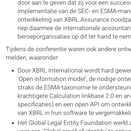
door aan te geven dat zij voor een succes
implementatie van de SEC- en ESMA-man
ontwikkeling van XBRL Assurance noodzak
riep daarmee de internationale accounta
beroeporganisaties op dit ter hand te ne
Tijdens de conferentie waren ook andere ontw
melden, waaronder:
Door XBRL International wordt hard gewerk
‘Open information model’, de nodige ont
straks de ESMA-taxonomie te ondersteune
krachtigere Calculation linkbase 2.0 en a
specificaties) en een open API om ontwikk
van XBRL in hun software te vergemakkeli
Het Global Legal Entity Foundation werkt