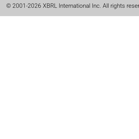
© 2001-2026 XBRL International Inc. All rights rese