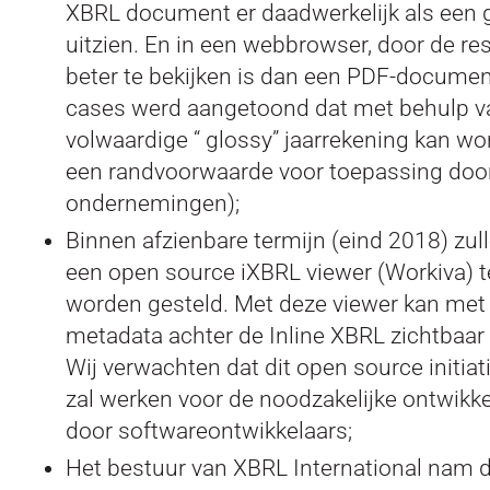
XBRL document er daadwerkelijk als een 
uitzien. En in een webbrowser, door de r
beter te bekijken is dan een PDF-docume
cases werd aangetoond dat met behulp v
volwaardige “ glossy” jaarrekening kan wo
een randvoorwaarde voor toepassing doo
ondernemingen);
Binnen afzienbare termijn (eind 2018) zu
een open source iXBRL viewer (Workiva) t
worden gesteld. Met deze viewer kan met 
metadata achter de Inline XBRL zichtbaa
Wij verwachten dat dit open source initiati
zal werken voor de noodzakelijke ontwikk
door softwareontwikkelaars;
Het bestuur van XBRL International nam du