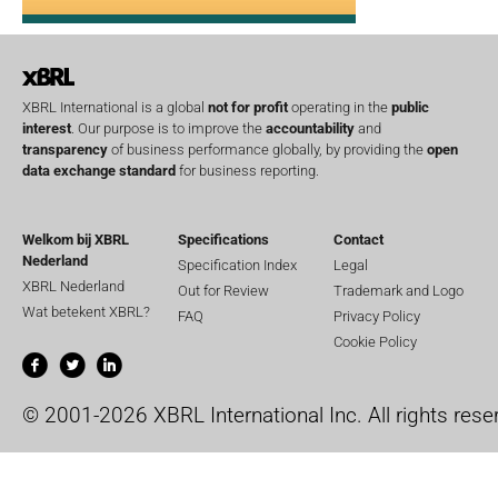
XBRL International is a global
not for profit
operating in the
public
interest
. Our purpose is to improve the
accountability
and
transparency
of business performance globally, by providing the
open
data exchange standard
for business reporting.
Welkom bij XBRL
Specifications
Contact
Nederland
Specification Index
Legal
XBRL Nederland
Out for Review
Trademark and Logo
Wat betekent XBRL?
FAQ
Privacy Policy
Cookie Policy
© 2001-2026 XBRL International Inc. All rights rese