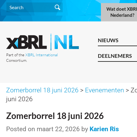
Wat doet XBR
Nederland?
NIEUWS
Part of the
XBRL International
DEELNEMERS
Consortium.
Zomerborrel 18 juni 2026
>
Evenementen
> Zo
juni 2026
Zomerborrel 18 juni 2026
Posted on maart 22, 2026 by
Karien Ris