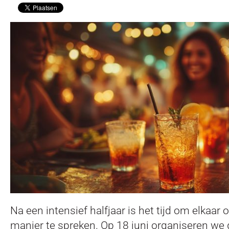
Na een intensief halfjaar is het tijd om elkaar
manier te spreken. Op 18 juni organiseren we