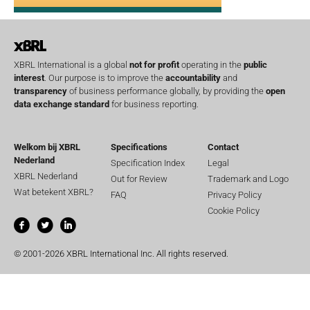
XBRL International is a global
not for profit
operating in the
public
interest
. Our purpose is to improve the
accountability
and
transparency
of business performance globally, by providing the
open
data exchange standard
for business reporting.
Welkom bij XBRL
Specifications
Contact
Nederland
Specification Index
Legal
XBRL Nederland
Out for Review
Trademark and Logo
Wat betekent XBRL?
FAQ
Privacy Policy
Cookie Policy
© 2001-2026 XBRL International Inc. All rights reserved.